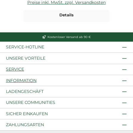
Preise inkl. MwSt. zzgl. Versandkosten
P
Details
Kostenloser Versand ab 90 €
SERVICE-HOTLINE
UNSERE VORTEILE
SERVICE
INFORMATION
LADENGESCHÄFT
UNSERE COMMUNITIES
SICHER EINKAUFEN
ZAHLUNGSARTEN