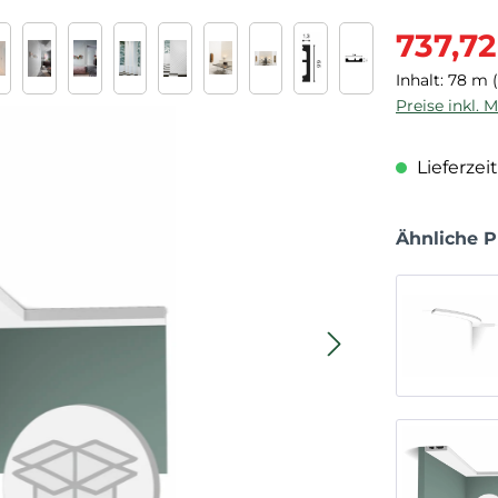
Verkaufspre
737,72
Inhalt:
78 m
Preise inkl. 
Lieferzeit
Ähnliche 