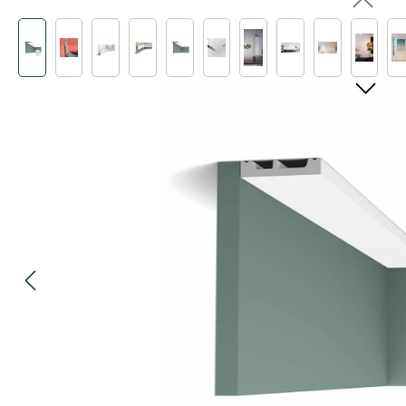
Bildergalerie überspringen