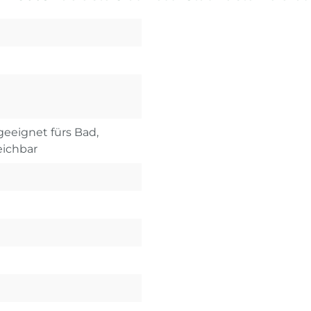
 geeignet fürs Bad,
eichbar