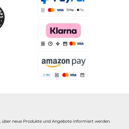
Es stehen Ihnen verschiedene Zahlungsarten
Es stehen Ihnen verschiedene Zahlungsarten 
Es stehen Ihnen verschiedene Zahlungsarte
n, über neue Produkte und Angebote informiert werden.