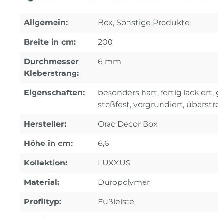
Allgemein:
Box, Sonstige Produkte
Breite in cm:
200
Durchmesser
6 mm
Kleberstrang:
Eigenschaften:
besonders hart, fertig lackiert,
stoßfest, vorgrundiert, überstr
Hersteller:
Orac Decor Box
Höhe in cm:
6,6
Kollektion:
LUXXUS
Material:
Duropolymer
Profiltyp:
Fußleiste