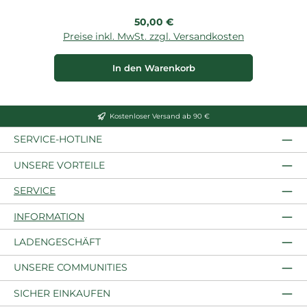
Regulärer Preis:
50,00 €
Preise inkl. MwSt. zzgl. Versandkosten
P
In den Warenkorb
Kostenloser Versand ab 90 €
SERVICE-HOTLINE
UNSERE VORTEILE
SERVICE
INFORMATION
LADENGESCHÄFT
UNSERE COMMUNITIES
SICHER EINKAUFEN