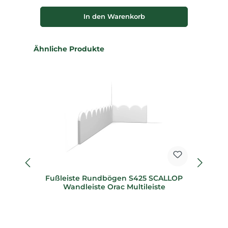
In den Warenkorb
Produktgalerie überspringen
Ähnliche Produkte
Fußleiste Rundbögen S425 SCALLOP
F
Wandleiste Orac Multileiste