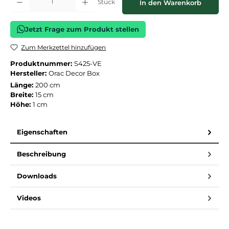
Stück
In den Warenkorb
Jetzt Frage zum Produkt stellen
Zum Merkzettel hinzufügen
Produktnummer:
S425-VE
Hersteller:
Orac Decor Box
Länge:
200 cm
Breite:
15 cm
Höhe:
1 cm
Eigenschaften
Beschreibung
Downloads
Videos