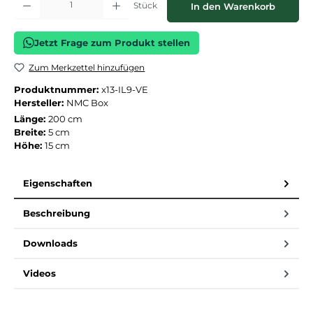
Stück
In den Warenkorb
Jetzt Frage zum Produkt stellen
Zum Merkzettel hinzufügen
Produktnummer:
x13-IL9-VE
Hersteller:
NMC Box
Länge:
200 cm
Breite:
5 cm
Höhe:
15 cm
Eigenschaften
Beschreibung
Downloads
Videos