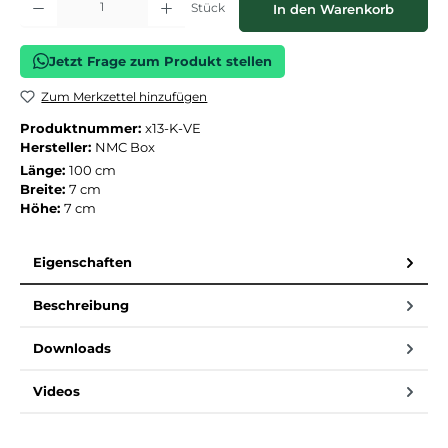
Stück
In den Warenkorb
Jetzt Frage zum Produkt stellen
Zum Merkzettel hinzufügen
Produktnummer:
x13-K-VE
Hersteller:
NMC Box
Länge:
100 cm
Breite:
7 cm
Höhe:
7 cm
Eigenschaften
Beschreibung
Downloads
Videos