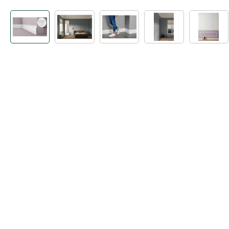
Bildergalerie überspringen