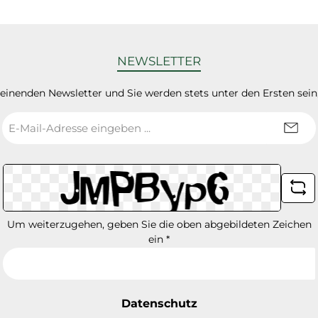
NEWSLETTER
heinenden Newsletter und Sie werden stets unter den Ersten sei
E-
Mail-
Adresse
*
Um weiterzugehen, geben Sie die oben abgebildeten Zeichen
ein
*
Datenschutz