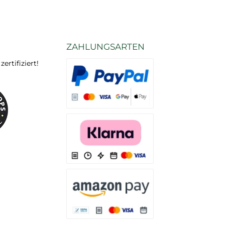
ZAHLUNGSARTEN
rtifiziert!
Es stehen Ihnen verschiedene Zahlungsarten
Es stehen Ihnen verschiedene Zahlungsarten 
Es stehen Ihnen verschiedene Zahlungsarte