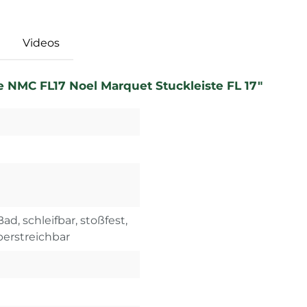
Videos
e NMC FL17 Noel Marquet Stuckleiste FL 17"
ad, schleifbar, stoßfest,
überstreichbar