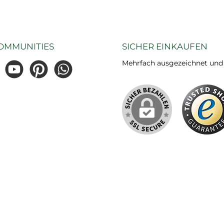
OMMUNITIES
SICHER EINKAUFEN
Mehrfach ausgezeichnet und ze
gram
YouTube
Pinterest
WhatsApp