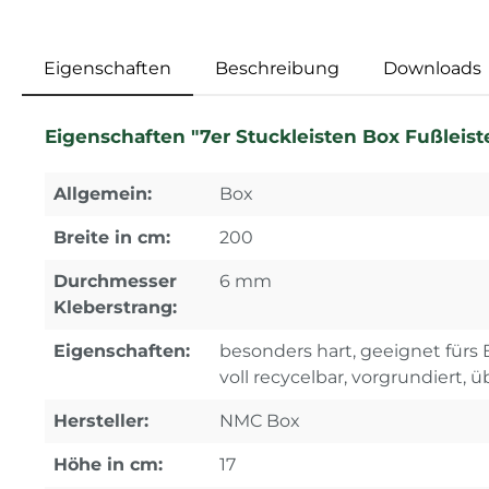
Eigenschaften
Beschreibung
Downloads
Eigenschaften "7er Stuckleisten Box Fußleist
Allgemein:
Box
Breite in cm:
200
Durchmesser
6 mm
Kleberstrang:
Eigenschaften:
besonders hart, geeignet fürs B
voll recycelbar, vorgrundiert, 
Hersteller:
NMC Box
Höhe in cm:
17