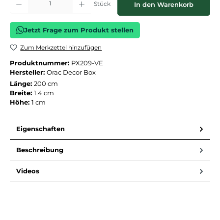
Stück
In den Warenkorb
Jetzt Frage zum Produkt stellen
Zum Merkzettel hinzufügen
Produktnummer:
PX209-VE
Hersteller:
Orac Decor Box
Länge:
200 cm
Breite:
1.4 cm
Höhe:
1 cm
Eigenschaften
Beschreibung
Videos