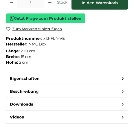
Stück
In den Warenkorb
Jetzt Frage zum Produkt stellen
Zum Merkzettel hinzufügen
Produktnummer:
x13-FL4-VE
Hersteller:
NMC Box
Länge:
200 cm
Breite:
15 cm
Höhe:
2 cm
Eigenschaften
Beschreibung
Downloads
Videos