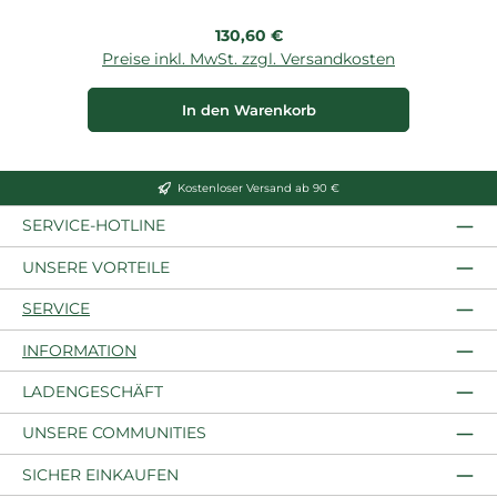
Regulärer Preis:
130,60 €
Preise inkl. MwSt. zzgl. Versandkosten
P
In den Warenkorb
Kostenloser Versand ab 90 €
SERVICE-HOTLINE
UNSERE VORTEILE
SERVICE
INFORMATION
LADENGESCHÄFT
UNSERE COMMUNITIES
SICHER EINKAUFEN