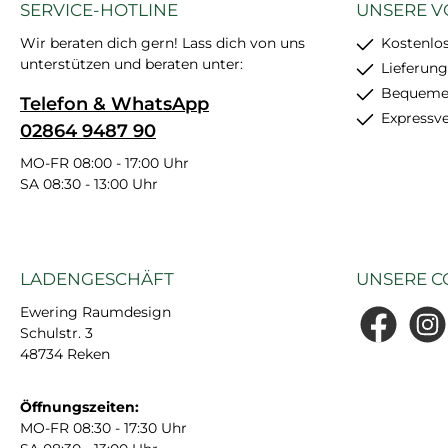
SERVICE-HOTLINE
UNSERE V
Wir beraten dich gern! Lass dich von uns
Kostenlo
unterstützen und beraten unter:
Lieferung
Bequemer
Telefon & WhatsApp
Expressv
02864 9487 90
MO-FR 08:00 - 17:00 Uhr
SA 08:30 - 13:00 Uhr
LADENGESCHÄFT
UNSERE C
Ewering Raumdesign
Schulstr. 3
Facebook
Insta
48734 Reken
Öffnungszeiten:
MO-FR 08:30 - 17:30 Uhr