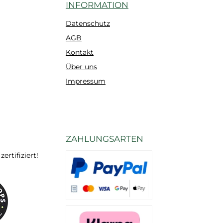
INFORMATION
Datenschutz
AGB
Kontakt
Über uns
Impressum
ZAHLUNGSARTEN
rtifiziert!
Es stehen Ihnen verschiedene Zahlungsarten