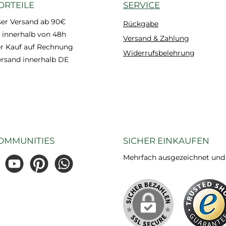
ORTEILE
SERVICE
ser Versand ab 90€
Rückgabe
 innerhalb von 48h
Versand & Zahlung
 Kauf auf Rechnung
Widerrufsbelehrung
ersand innerhalb DE
OMMUNITIES
SICHER EINKAUFEN
Mehrfach ausgezeichnet und ze
gram
YouTube
Pinterest
WhatsApp