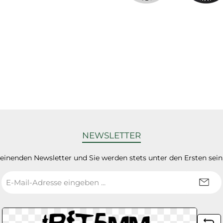
NEWSLETTER
heinenden Newsletter und Sie werden stets unter den Ersten sei
E-
Mail-
Adresse
*