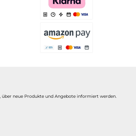
Es stehen Ihnen verschiedene Zahlungsarten 
Es stehen Ihnen verschiedene Zahlungsarte
n, über neue Produkte und Angebote informiert werden.