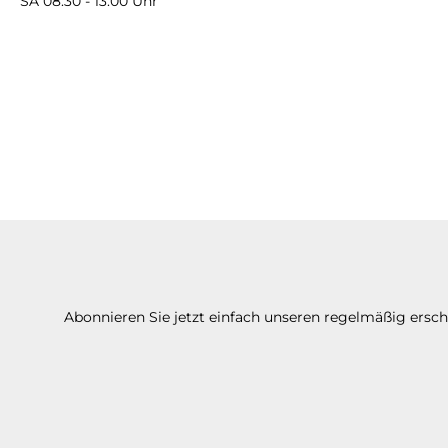
SA 08:30 - 13:00 Uhr
Abonnieren Sie jetzt einfach unseren regelmäßig ersc