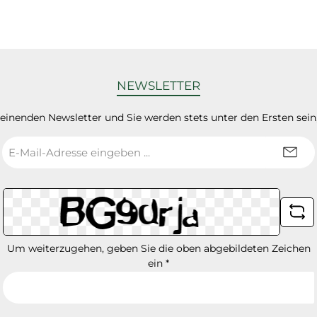
NEWSLETTER
heinenden Newsletter und Sie werden stets unter den Ersten sei
E-
Mail-
Adresse
*
Um weiterzugehen, geben Sie die oben abgebildeten Zeichen
ein
*