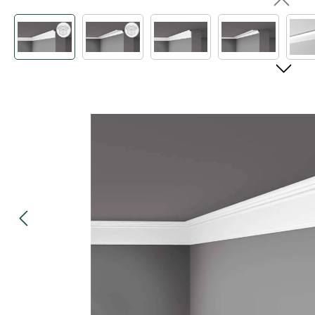
Bildergalerie überspringen