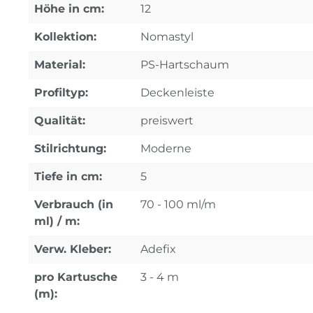
Höhe in cm:
12
Kollektion:
Nomastyl
Material:
PS-Hartschaum
Profiltyp:
Deckenleiste
Qualität:
preiswert
Stilrichtung:
Moderne
Tiefe in cm:
5
Verbrauch (in
70 - 100 ml/m
ml) / m:
Verw. Kleber:
Adefix
pro Kartusche
3 - 4 m
(m):