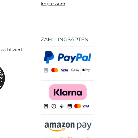
Impressum
ZAHLUNGSARTEN
rtifiziert!
Es stehen Ihnen verschiedene Zahlungsarten
Es stehen Ihnen verschiedene Zahlungsarten 