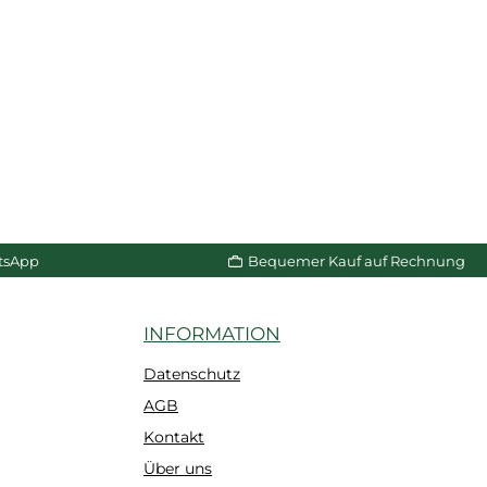
tsApp
Bequemer Kauf auf Rechnung
INFORMATION
Datenschutz
AGB
Kontakt
Über uns