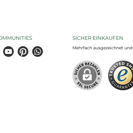
OMMUNITIES
SICHER EINKAUFEN
Mehrfach ausgezeichnet und ze
gram
YouTube
Pinterest
WhatsApp