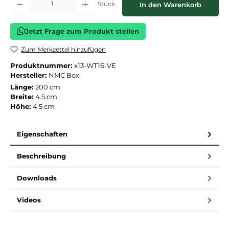
Stück
In den Warenkorb
Jetzt Frage zum Produkt stellen
Zum Merkzettel hinzufügen
Produktnummer:
x13-WT16-VE
Hersteller:
NMC Box
Länge:
200 cm
Breite:
4.5 cm
Höhe:
4.5 cm
Eigenschaften
Beschreibung
Downloads
Videos