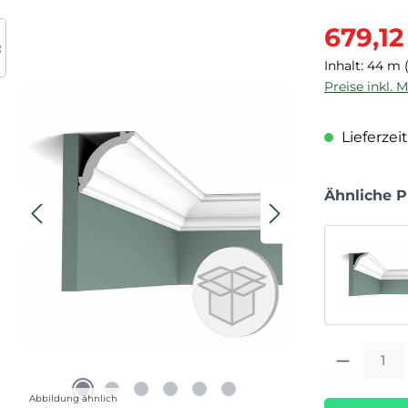
Verkaufspre
679,12
Inhalt:
44 m
Preise inkl. 
Lieferzeit
Ähnliche 
Produkt Anza
Abbildung ähnlich