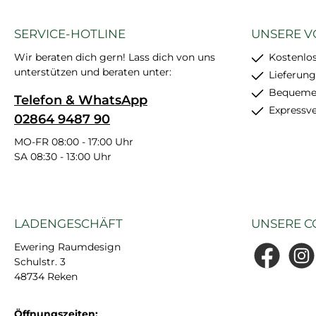
SERVICE-HOTLINE
UNSERE V
Wir beraten dich gern! Lass dich von uns
Kostenlo
unterstützen und beraten unter:
Lieferung
Bequemer
Telefon & WhatsApp
Expressv
02864 9487 90
MO-FR 08:00 - 17:00 Uhr
SA 08:30 - 13:00 Uhr
LADENGESCHÄFT
UNSERE C
Ewering Raumdesign
Schulstr. 3
Facebook
Insta
48734 Reken
Öffnungszeiten: