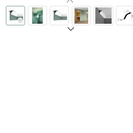
Bildergalerie überspringen