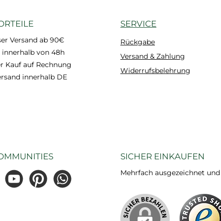
ORTEILE
SERVICE
ser Versand ab 90€
Rückgabe
 innerhalb von 48h
Versand & Zahlung
 Kauf auf Rechnung
Widerrufsbelehrung
ersand innerhalb DE
OMMUNITIES
SICHER EINKAUFEN
Mehrfach ausgezeichnet und ze
gram
YouTube
Pinterest
WhatsApp