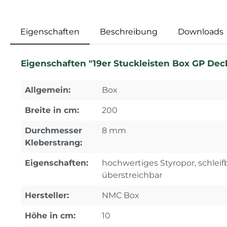
Eigenschaften
Beschreibung
Downloads
Eigenschaften "19er Stuckleisten Box GP Dec
Allgemein:
Box
Breite in cm:
200
Durchmesser
8 mm
Kleberstrang:
Eigenschaften:
hochwertiges Styropor, schleifb
überstreichbar
Hersteller:
NMC Box
Höhe in cm:
10