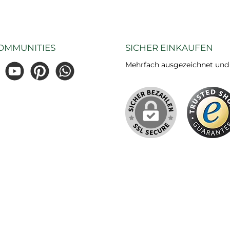
OMMUNITIES
SICHER EINKAUFEN
Mehrfach ausgezeichnet und ze
gram
YouTube
Pinterest
WhatsApp