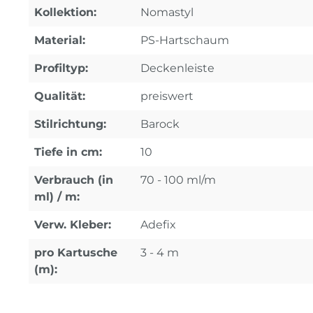
Kollektion:
Nomastyl
Material:
PS-Hartschaum
Profiltyp:
Deckenleiste
Qualität:
preiswert
Stilrichtung:
Barock
Tiefe in cm:
10
Verbrauch (in
70 - 100 ml/m
ml) / m:
Verw. Kleber:
Adefix
pro Kartusche
3 - 4 m
(m):