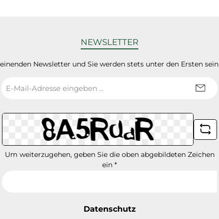
NEWSLETTER
heinenden Newsletter und Sie werden stets unter den Ersten sei
E-
Mail-
Adresse
*
Um weiterzugehen, geben Sie die oben abgebildeten Zeichen
ein
*
Datenschutz