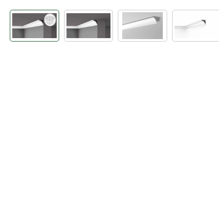
Bildergalerie überspringen