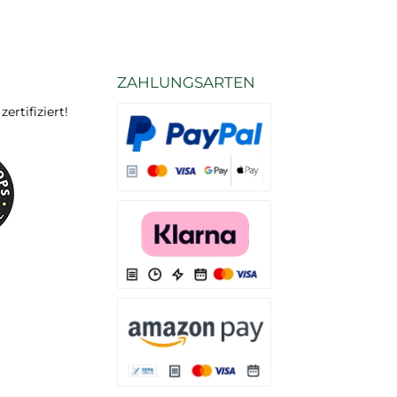
ZAHLUNGSARTEN
rtifiziert!
Es stehen Ihnen verschiedene Zahlungsarten
Es stehen Ihnen verschiedene Zahlungsarten 
Es stehen Ihnen verschiedene Zahlungsarte