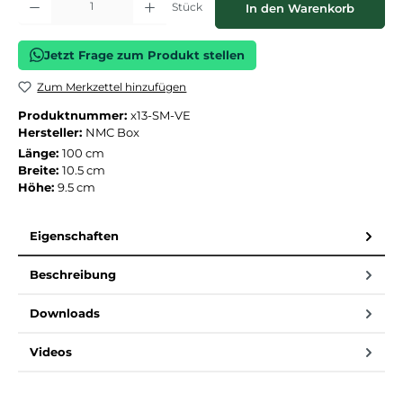
Stück
In den Warenkorb
Jetzt Frage zum Produkt stellen
Zum Merkzettel hinzufügen
Produktnummer:
x13-SM-VE
Hersteller:
NMC Box
Länge:
100 cm
Breite:
10.5 cm
Höhe:
9.5 cm
Eigenschaften
Beschreibung
Downloads
Videos