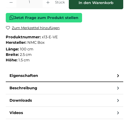
Stück
In den Warenkorb
Jetzt Frage zum Produkt stellen
Zum Merkzettel hinzufügen
Produktnummer:
x13-E-VE
Hersteller:
NMC Box
Länge:
100 cm
Breite:
2.5 cm
Höhe:
1.5 cm
Eigenschaften
Beschreibung
Downloads
Videos