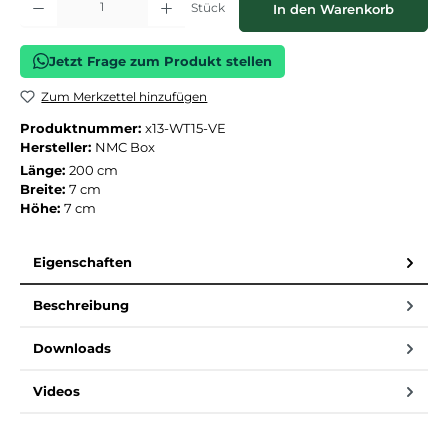
Stück
In den Warenkorb
Jetzt Frage zum Produkt stellen
Zum Merkzettel hinzufügen
Produktnummer:
x13-WT15-VE
Hersteller:
NMC Box
Länge:
200 cm
Breite:
7 cm
Höhe:
7 cm
Eigenschaften
Beschreibung
Downloads
Videos