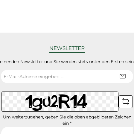
NEWSLETTER
heinenden Newsletter und Sie werden stets unter den Ersten sei
E-
Mail-
Adresse
*
Um weiterzugehen, geben Sie die oben abgebildeten Zeichen
ein
*