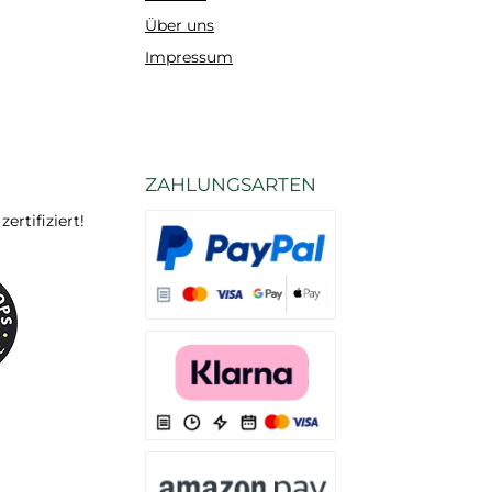
Über uns
Impressum
ZAHLUNGSARTEN
rtifiziert!
Es stehen Ihnen verschiedene Zahlungsarten
Es stehen Ihnen verschiedene Zahlungsarten 