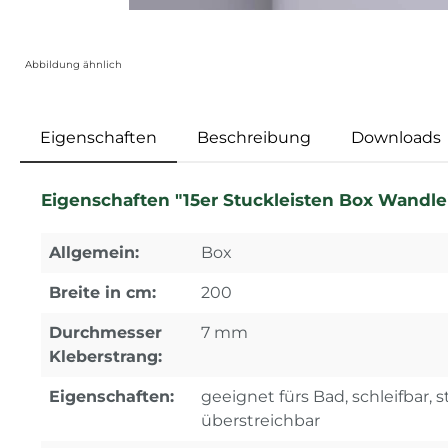
Abbildung ähnlich
Eigenschaften
Beschreibung
Downloads
Eigenschaften "15er Stuckleisten Box Wandle
Allgemein:
Box
Breite in cm:
200
Durchmesser
7 mm
Kleberstrang:
Eigenschaften:
geeignet fürs Bad, schleifbar, s
überstreichbar