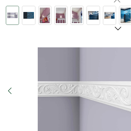
Bildergalerie überspringen