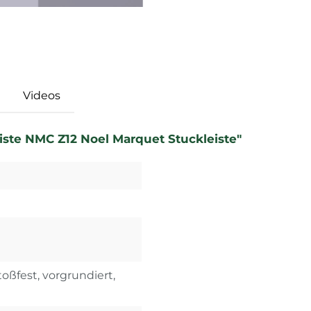
Videos
iste NMC Z12 Noel Marquet Stuckleiste"
toßfest, vorgrundiert,