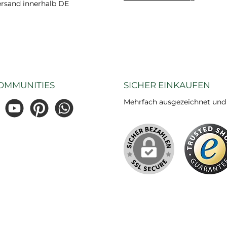
ersand innerhalb DE
OMMUNITIES
SICHER EINKAUFEN
Mehrfach ausgezeichnet und ze
gram
YouTube
Pinterest
WhatsApp