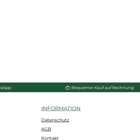
tsApp
Bequemer Kauf auf Rechnung
INFORMATION
Datenschutz
AGB
Kontakt