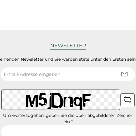
NEWSLETTER
heinenden Newsletter und Sie werden stets unter den Ersten sei
E-
Mail-
Adresse
*
Um weiterzugehen, geben Sie die oben abgebildeten Zeichen
ein
*