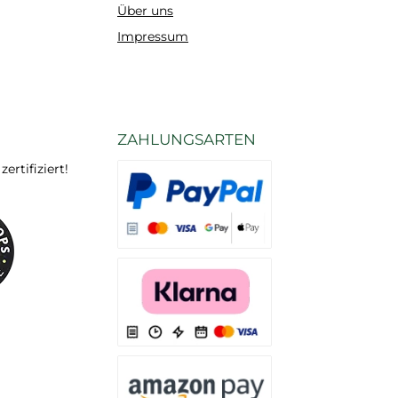
Über uns
Impressum
ZAHLUNGSARTEN
rtifiziert!
Es stehen Ihnen verschiedene Zahlungsarten
Es stehen Ihnen verschiedene Zahlungsarten 