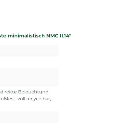
ste minimalistisch NMC IL14"
indirekte Beleuchtung,
oßfest, voll recycelbar,