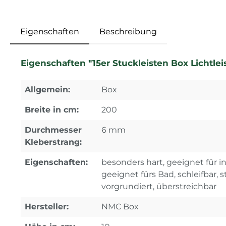
Eigenschaften
Beschreibung
Eigenschaften "15er Stuckleisten Box Lichtlei
Allgemein:
Box
Breite in cm:
200
Durchmesser
6 mm
Kleberstrang:
Eigenschaften:
besonders hart, geeignet für 
geeignet fürs Bad, schleifbar, st
vorgrundiert, überstreichbar
Hersteller:
NMC Box