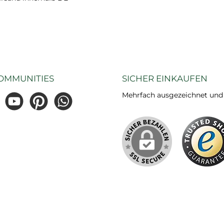
OMMUNITIES
SICHER EINKAUFEN
Mehrfach ausgezeichnet und ze
gram
YouTube
Pinterest
WhatsApp