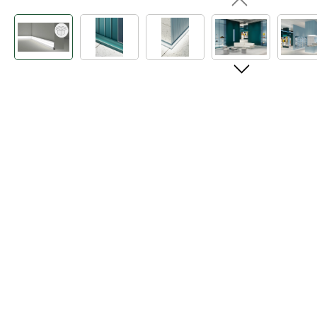
Bildergalerie überspringen