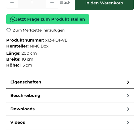
Stück
In den Warenkorb
Jetzt Frage zum Produkt stellen
Zum Merkzettel hinzufügen
Produktnummer:
x13-FD1-VE
Hersteller:
NMC Box
Länge:
200 cm
Breite:
10 cm
Höhe:
1.5 cm
Eigenschaften
Beschreibung
Downloads
Videos