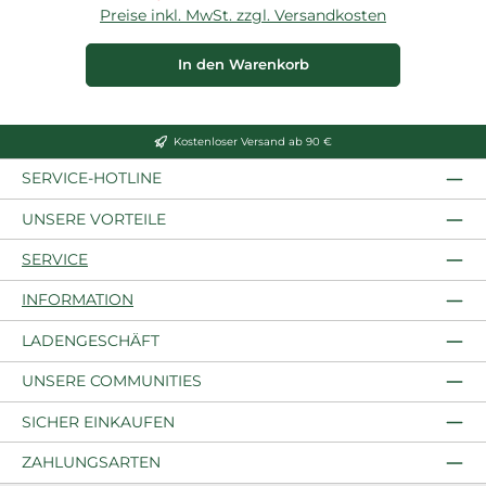
Preise inkl. MwSt. zzgl. Versandkosten
P
In den Warenkorb
Kostenloser Versand ab 90 €
SERVICE-HOTLINE
UNSERE VORTEILE
SERVICE
INFORMATION
LADENGESCHÄFT
UNSERE COMMUNITIES
SICHER EINKAUFEN
ZAHLUNGSARTEN