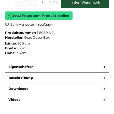
Stück
In den Warenkorb
Jetzt Frage zum Produkt stellen
Zum Merkzettel hinzufügen
Produktnummer:
P8060-VE
Hersteller:
Orac Decor Box
Länge:
200 cm
Breite:
5 cm
Höhe:
3.5 cm
Eigenschaften
Beschreibung
Downloads
Videos