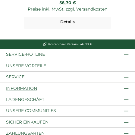
Regulärer Preis:
56,70 €
Preise inkl. MwSt. zzgl. Versandkosten
Details
Kostenloser Versand ab 90 €
SERVICE-HOTLINE
UNSERE VORTEILE
SERVICE
INFORMATION
LADENGESCHÄFT
UNSERE COMMUNITIES
SICHER EINKAUFEN
ZAHLUNGSARTEN