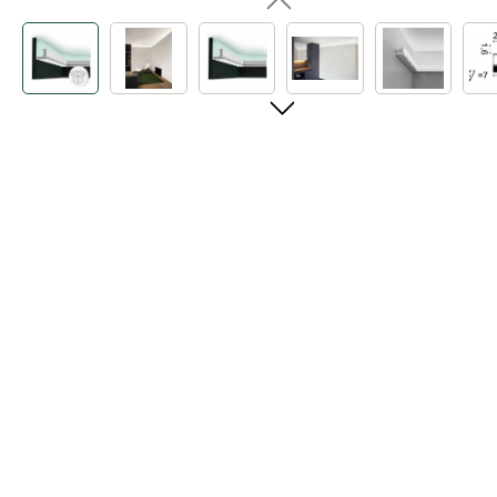
Bildergalerie überspringen