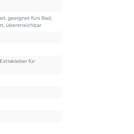
rt, geeignet fürs Bad,
rt, überstreichbar
Extrakleber für