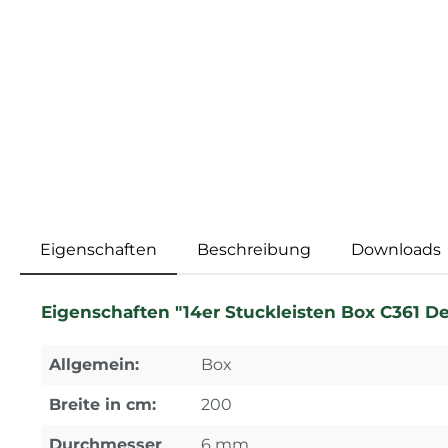
Eigenschaften
Beschreibung
Downloads
Eigenschaften "14er Stuckleisten Box C361 De
Allgemein:
Box
Breite in cm:
200
Durchmesser
6 mm