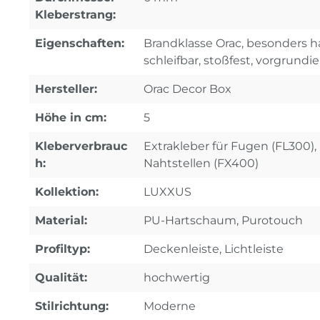
Kleberstrang:
Eigenschaften:
Brandklasse Orac, besonders ha
schleifbar, stoßfest, vorgrundie
Hersteller:
Orac Decor Box
Höhe in cm:
5
Kleberverbrauc
Extrakleber für Fugen (FL300), 
h:
Nahtstellen (FX400)
Kollektion:
LUXXUS
Material:
PU-Hartschaum, Purotouch
Profiltyp:
Deckenleiste, Lichtleiste
Qualität:
hochwertig
Stilrichtung:
Moderne