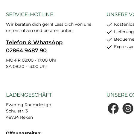
SERVICE-HOTLINE
UNSERE V
Wir beraten dich gern! Lass dich von uns
Kostenlo
unterstützen und beraten unter:
Lieferung
Bequemer
Telefon & WhatsApp
Expressv
02864 9487 90
MO-FR 08:00 - 17:00 Uhr
SA 08:30 - 13:00 Uhr
LADENGESCHÄFT
UNSERE C
Ewering Raumdesign
Schulstr. 3
Facebook
Insta
48734 Reken
Öffnungszeiten: