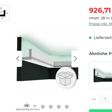
Verkaufspre
926,71
Inhalt:
28 m
Preise inkl. 
Lieferzeit
Ähnliche 
Produkt Anza
Abbildung ähnlich