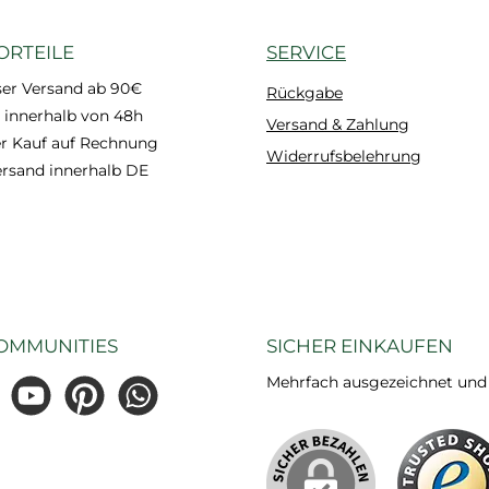
ORTEILE
SERVICE
ser Versand ab 90€
Rückgabe
 innerhalb von 48h
Versand & Zahlung
 Kauf auf Rechnung
Widerrufsbelehrung
ersand innerhalb DE
OMMUNITIES
SICHER EINKAUFEN
Mehrfach ausgezeichnet und ze
gram
YouTube
Pinterest
WhatsApp