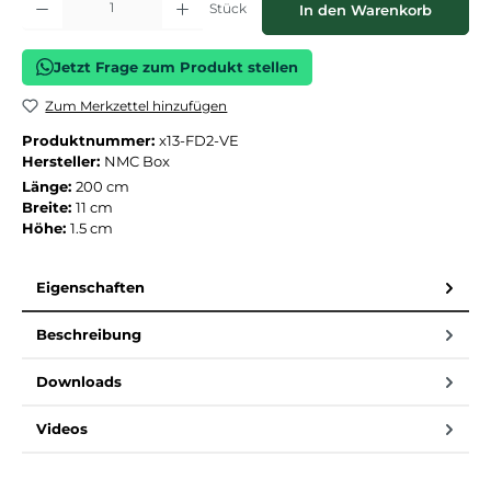
Stück
In den Warenkorb
Jetzt Frage zum Produkt stellen
Zum Merkzettel hinzufügen
Produktnummer:
x13-FD2-VE
Hersteller:
NMC Box
Länge:
200 cm
Breite:
11 cm
Höhe:
1.5 cm
Eigenschaften
Beschreibung
Downloads
Videos