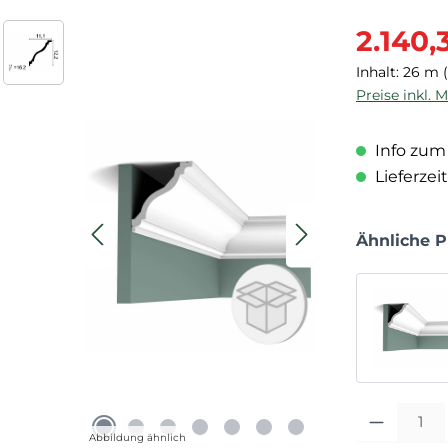
Verkaufspre
2.140,
Inhalt:
26 m
Preise inkl. 
Info zum 
Lieferzeit
Ähnliche 
Produkt Anza
Abbildung ähnlich