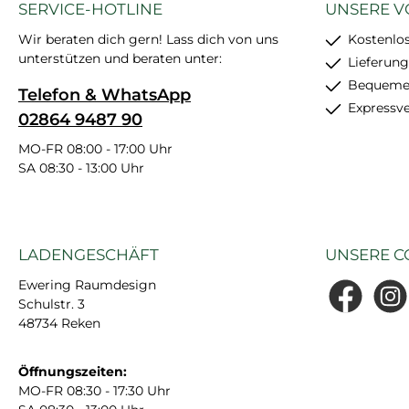
SERVICE-HOTLINE
UNSERE V
Wir beraten dich gern! Lass dich von uns
Kostenlo
unterstützen und beraten unter:
Lieferung
Bequemer
Telefon & WhatsApp
Expressv
02864 9487 90
MO-FR 08:00 - 17:00 Uhr
SA 08:30 - 13:00 Uhr
LADENGESCHÄFT
UNSERE C
Ewering Raumdesign
Schulstr. 3
Facebook
Insta
48734 Reken
Öffnungszeiten:
MO-FR 08:30 - 17:30 Uhr