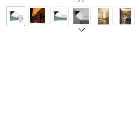
Bildergalerie überspringen