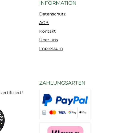
INFORMATION
Datenschutz
AGB
Kontakt
Über uns
Impressum
ZAHLUNGSARTEN
rtifiziert!
Es stehen Ihnen verschiedene Zahlungsarten