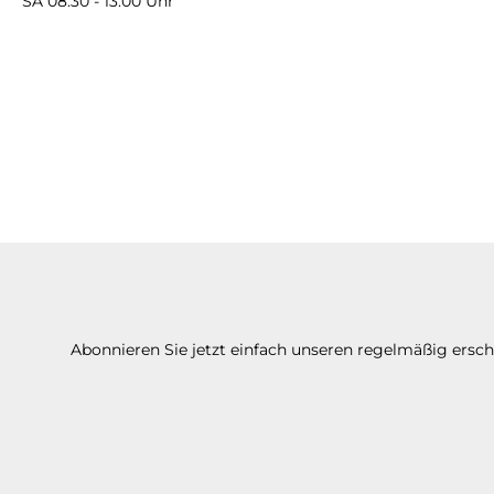
SA 08:30 - 13:00 Uhr
Abonnieren Sie jetzt einfach unseren regelmäßig ersc