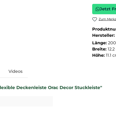
Jetzt F
Zum Merkze
Produktn
Hersteller:
Länge:
200
Breite:
12.
Höhe:
11.1 
Videos
lexible Deckenleiste Orac Decor Stuckleiste"