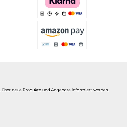
Es stehen Ihnen verschiedene Zahlungsarten 
Es stehen Ihnen verschiedene Zahlungsarte
n, über neue Produkte und Angebote informiert werden.