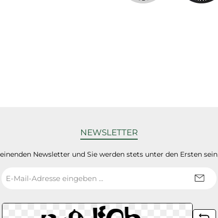
NEWSLETTER
heinenden Newsletter und Sie werden stets unter den Ersten sei
E-
Mail-
Adresse
*