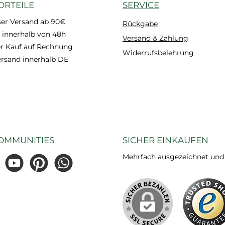
ORTEILE
SERVICE
ser Versand ab 90€
Rückgabe
 innerhalb von 48h
Versand & Zahlung
 Kauf auf Rechnung
Widerrufsbelehrung
ersand innerhalb DE
OMMUNITIES
SICHER EINKAUFEN
Mehrfach ausgezeichnet und ze
gram
YouTube
Pinterest
WhatsApp