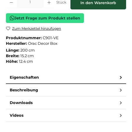
Stück
In den Warenkorb
Jetzt Frage zum Produkt stellen
Zum Merkzettel hinzufügen
Produktnummer:
C901-VE
Hersteller:
Orac Decor Box
Länge:
200 cm
Breite:
15.2 cm
Höhe:
12.4 cm
Eigenschaften
Beschreibung
Downloads
Videos