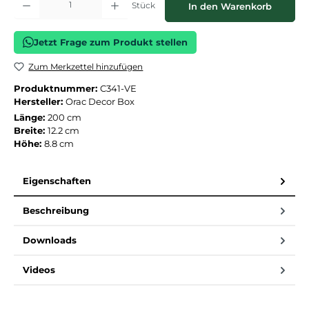
Stück
In den Warenkorb
Jetzt Frage zum Produkt stellen
Zum Merkzettel hinzufügen
Produktnummer:
C341-VE
Hersteller:
Orac Decor Box
Länge:
200 cm
Breite:
12.2 cm
Höhe:
8.8 cm
Eigenschaften
Beschreibung
Downloads
Videos