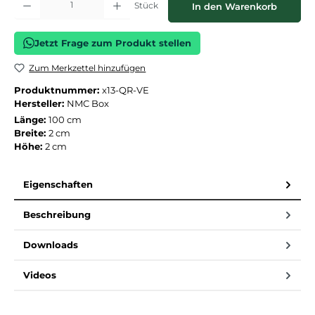
Stück
In den Warenkorb
Jetzt Frage zum Produkt stellen
Zum Merkzettel hinzufügen
Produktnummer:
x13-QR-VE
Hersteller:
NMC Box
Länge:
100 cm
Breite:
2 cm
Höhe:
2 cm
Eigenschaften
Beschreibung
Downloads
Videos