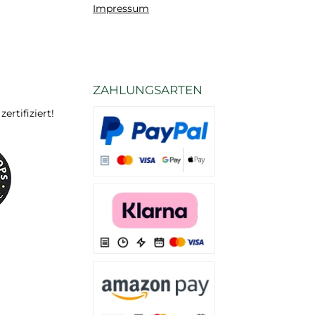
Impressum
ZAHLUNGSARTEN
rtifiziert!
Es stehen Ihnen verschiedene Zahlungsarten
Es stehen Ihnen verschiedene Zahlungsarten 