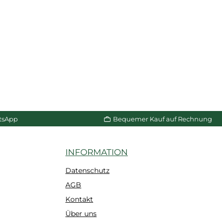
tsApp
Bequemer Kauf auf Rechnung
INFORMATION
Datenschutz
AGB
Kontakt
Über uns