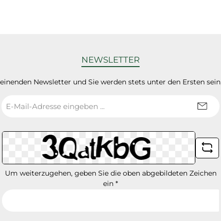
NEWSLETTER
heinenden Newsletter und Sie werden stets unter den Ersten sei
E-
Mail-
Adresse
*
Um weiterzugehen, geben Sie die oben abgebildeten Zeichen
ein
*