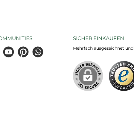
OMMUNITIES
SICHER EINKAUFEN
Mehrfach ausgezeichnet und ze
gram
YouTube
Pinterest
WhatsApp