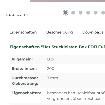
Abbildung ähnlich
Eigenschaften
Beschreibung
Downloads
Eigenschaften "11er Stuckleisten Box FD11 Fu
Allgemein:
Box
Breite in cm:
200
Durchmesser
7 mm
Kleberstrang:
Eigenschaften:
besonders hart, schleifbar, stoßf
vorgrundiert, überstreichbar