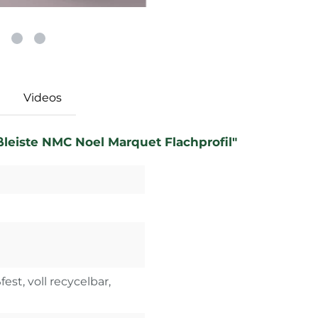
Videos
ßleiste NMC Noel Marquet Flachprofil"
est, voll recycelbar,