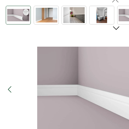
Bildergalerie überspringen