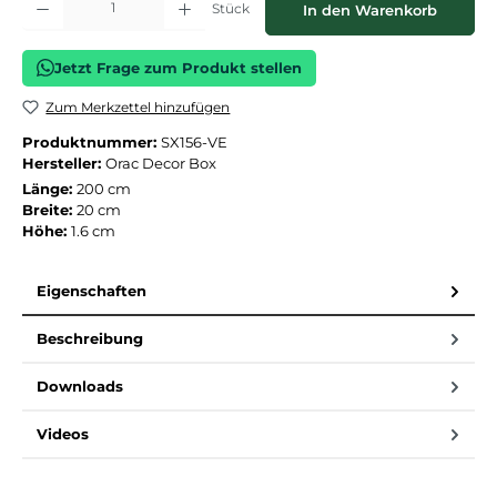
Stück
In den Warenkorb
Jetzt Frage zum Produkt stellen
Zum Merkzettel hinzufügen
Produktnummer:
SX156-VE
Hersteller:
Orac Decor Box
Länge:
200 cm
Breite:
20 cm
Höhe:
1.6 cm
Eigenschaften
Beschreibung
Downloads
Videos