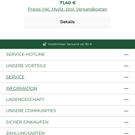
Regulärer Preis:
71,40 €
Preise inkl. MwSt. zzgl. Versandkosten
Details
Kostenloser Versand ab 90 €
SERVICE-HOTLINE
UNSERE VORTEILE
SERVICE
INFORMATION
LADENGESCHÄFT
UNSERE COMMUNITIES
SICHER EINKAUFEN
ZAHLUNGSARTEN