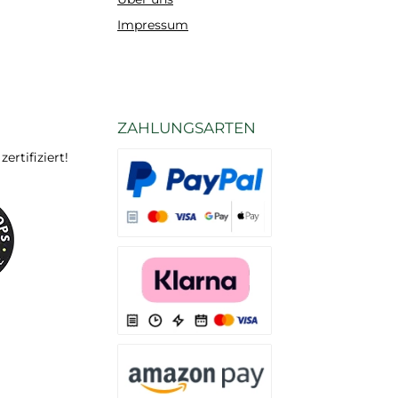
Impressum
ZAHLUNGSARTEN
rtifiziert!
Es stehen Ihnen verschiedene Zahlungsarten
Es stehen Ihnen verschiedene Zahlungsarten 