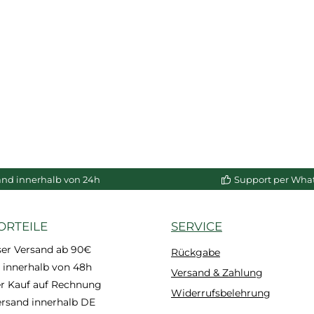
and innerhalb von 24h
Support per Wha
ORTEILE
SERVICE
ser Versand ab 90€
Rückgabe
 innerhalb von 48h
Versand & Zahlung
 Kauf auf Rechnung
Widerrufsbelehrung
ersand innerhalb DE