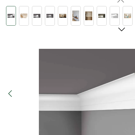
Bildergalerie überspringen