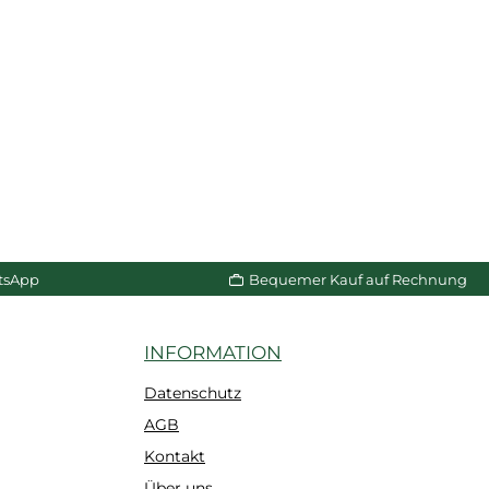
tsApp
Bequemer Kauf auf Rechnung
INFORMATION
Datenschutz
AGB
Kontakt
Über uns