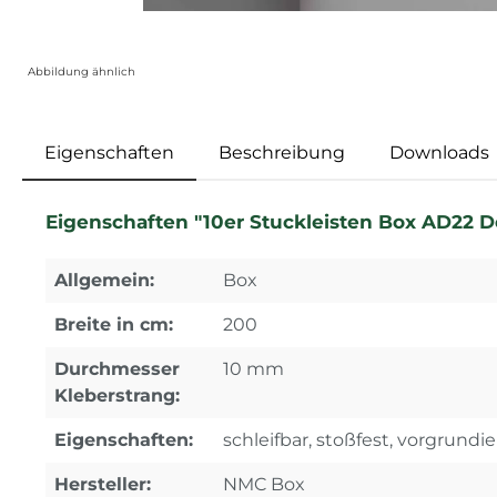
Abbildung ähnlich
Eigenschaften
Beschreibung
Downloads
Eigenschaften "10er Stuckleisten Box AD22 D
Allgemein:
Box
Breite in cm:
200
Durchmesser
10 mm
Kleberstrang:
Eigenschaften:
schleifbar, stoßfest, vorgrundie
Hersteller:
NMC Box