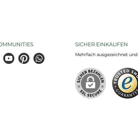
OMMUNITIES
SICHER EINKAUFEN
Mehrfach ausgezeichnet und ze
gram
YouTube
Pinterest
WhatsApp