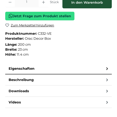
Stück
In den Warenkorb
Jetzt Frage zum Produkt stellen
Zum Merkzettel hinzufügen
Produktnummer:
C332-VE
Hersteller:
Orac Decor Box
Länge:
200 cm
Breite:
23 cm
Höhe:
11.4 cm
Eigenschaften
Beschreibung
Downloads
Videos