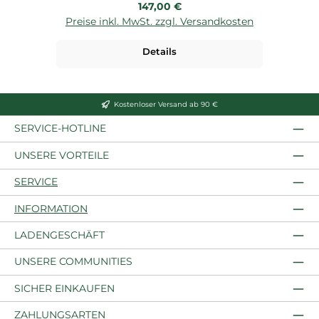
Regulärer Preis:
147,00 €
Preise inkl. MwSt. zzgl. Versandkosten
Details
Kostenloser Versand ab 90 €
SERVICE-HOTLINE
UNSERE VORTEILE
SERVICE
INFORMATION
LADENGESCHÄFT
UNSERE COMMUNITIES
SICHER EINKAUFEN
ZAHLUNGSARTEN