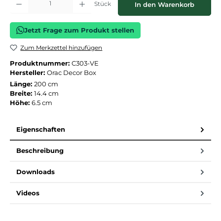
Stück
In den Warenkorb
Jetzt Frage zum Produkt stellen
Zum Merkzettel hinzufügen
Produktnummer:
C303-VE
Hersteller:
Orac Decor Box
Länge:
200 cm
Breite:
14.4 cm
Höhe:
6.5 cm
Eigenschaften
Beschreibung
Downloads
Videos