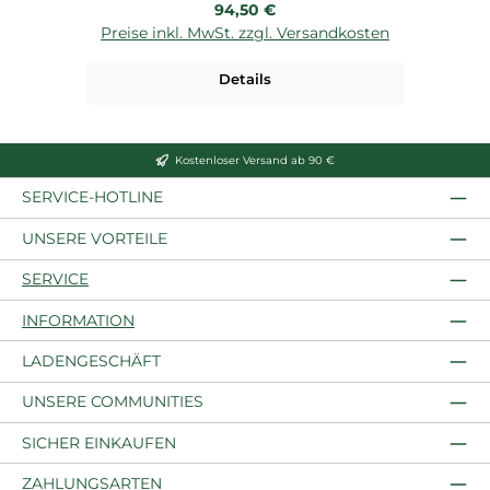
Regulärer Preis:
94,50 €
Preise inkl. MwSt. zzgl. Versandkosten
Details
Kostenloser Versand ab 90 €
SERVICE-HOTLINE
UNSERE VORTEILE
SERVICE
INFORMATION
LADENGESCHÄFT
UNSERE COMMUNITIES
SICHER EINKAUFEN
ZAHLUNGSARTEN