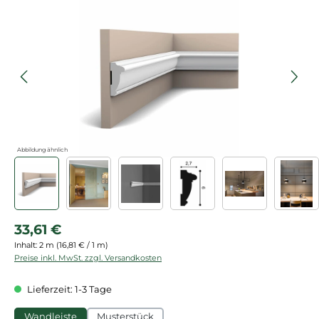
Bildergalerie überspringen
Abbildung ähnlich
Regulärer Preis:
33,61 €
Inhalt:
2 m
(16,81 € / 1 m)
Preise inkl. MwSt. zzgl. Versandkosten
Lieferzeit: 1-3 Tage
Wandleiste
Musterstück