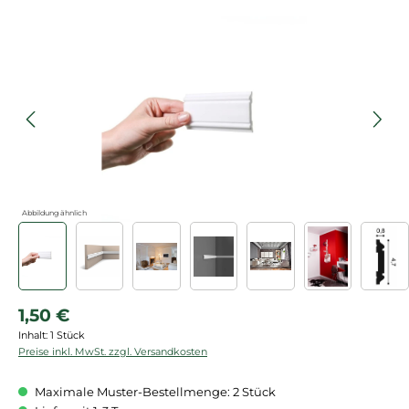
Bildergalerie überspringen
Abbildung ähnlich
Regulärer Preis:
1,50 €
Inhalt:
1 Stück
Preise inkl. MwSt. zzgl. Versandkosten
Maximale Muster-Bestellmenge: 2 Stück