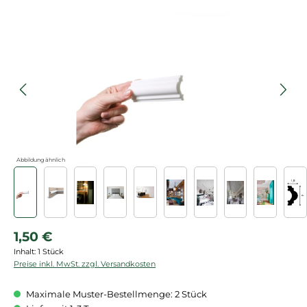
Bildergalerie überspringen
Abbildung ähnlich
Regulärer Preis:
1,50 €
Inhalt:
1 Stück
Preise inkl. MwSt. zzgl. Versandkosten
Maximale Muster-Bestellmenge: 2 Stück