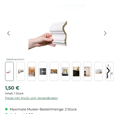
Bildergalerie überspringen
Abbildung ähnlich
Regulärer Preis:
1,50 €
Inhalt:
1 Stück
Preise inkl. MwSt. zzgl. Versandkosten
Maximale Muster-Bestellmenge: 2 Stück