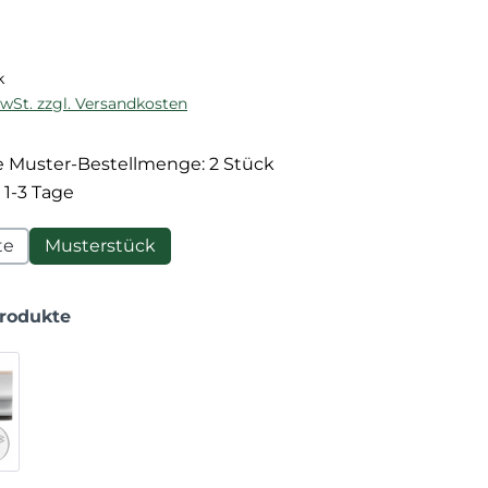
reis:
k
MwSt. zzgl. Versandkosten
 Muster-Bestellmenge: 2 Stück
 1-3 Tage
te
Musterstück
Produkte