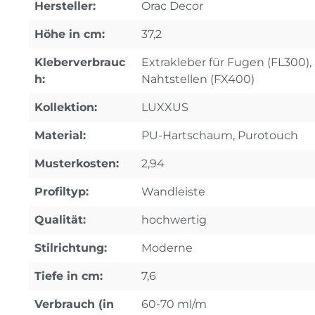
Hersteller:
Orac Decor
Höhe in cm:
37,2
Kleberverbrauc
Extrakleber für Fugen (FL300), 
h:
Nahtstellen (FX400)
Kollektion:
LUXXUS
Material:
PU-Hartschaum, Purotouch
Musterkosten:
2,94
Profiltyp:
Wandleiste
Qualität:
hochwertig
Stilrichtung:
Moderne
Tiefe in cm:
7,6
Verbrauch (in
60-70 ml/m