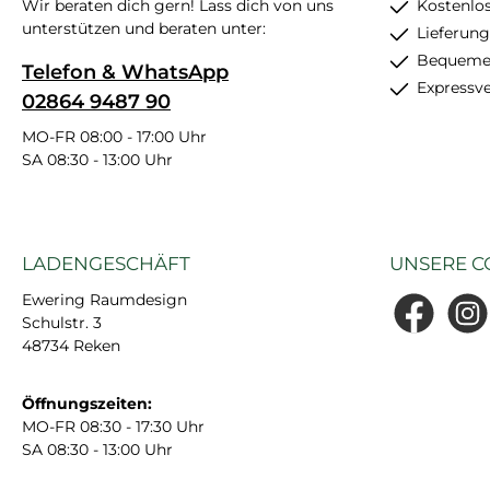
Wir beraten dich gern! Lass dich von uns
Kostenlo
unterstützen und beraten unter:
Lieferung
Bequemer
Telefon & WhatsApp
Expressv
02864 9487 90
MO-FR 08:00 - 17:00 Uhr
SA 08:30 - 13:00 Uhr
LADENGESCHÄFT
UNSERE C
Ewering Raumdesign
Schulstr. 3
Facebook
Insta
48734 Reken
Öffnungszeiten:
MO-FR 08:30 - 17:30 Uhr
SA 08:30 - 13:00 Uhr