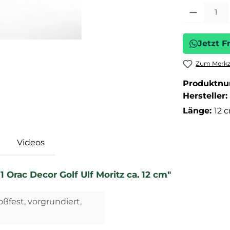
Produkt Anza
Jetzt F
Zum Merkze
Produktn
Hersteller:
Länge:
12 
Videos
Orac Decor Golf Ulf Moritz ca. 12 cm"
oßfest, vorgrundiert,