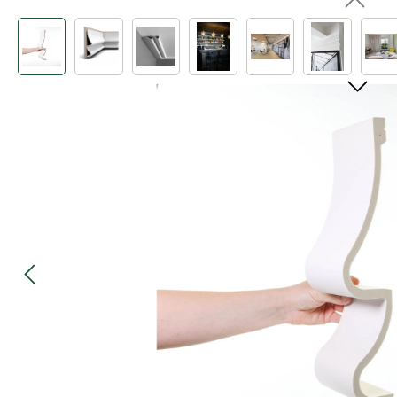
Bildergalerie überspringen