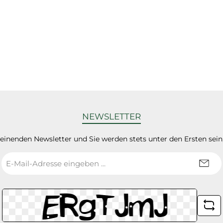
NEWSLETTER
heinenden Newsletter und Sie werden stets unter den Ersten sei
E-
Mail-
Adresse
*