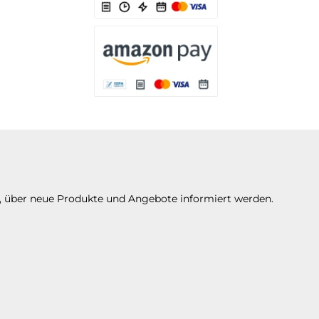
Es stehen Ihnen verschiedene Zahlungsarten 
Es stehen Ihnen verschiedene Zahlungsarte
n, über neue Produkte und Angebote informiert werden.