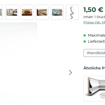
Regulärer P
1,50 €
Inhalt:
1 Stüc
Preise inkl. 
Maximale
Lieferzeit
Wandleis
Ähnliche 