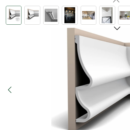
Bildergalerie überspringen