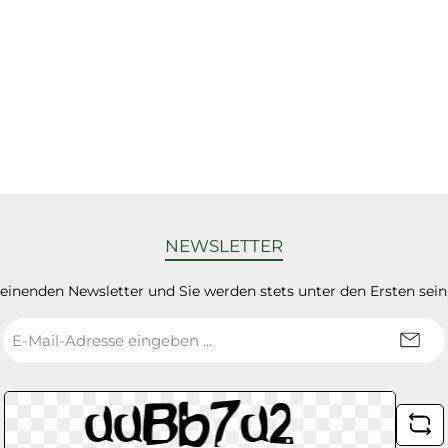
NEWSLETTER
heinenden Newsletter und Sie werden stets unter den Ersten sei
E-
Mail-
Adresse
*