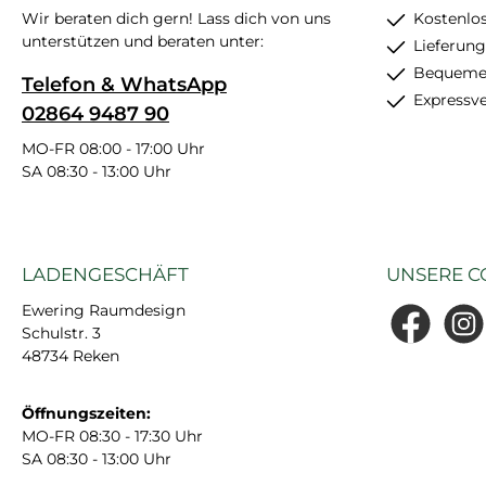
Wir beraten dich gern! Lass dich von uns
Kostenlo
unterstützen und beraten unter:
Lieferung
Bequemer
Telefon & WhatsApp
Expressv
02864 9487 90
MO-FR 08:00 - 17:00 Uhr
SA 08:30 - 13:00 Uhr
LADENGESCHÄFT
UNSERE C
Ewering Raumdesign
Schulstr. 3
Facebook
Insta
48734 Reken
Öffnungszeiten:
MO-FR 08:30 - 17:30 Uhr
SA 08:30 - 13:00 Uhr