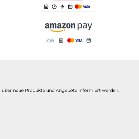
Es stehen Ihnen verschiedene Zahlungsarten 
Es stehen Ihnen verschiedene Zahlungsarte
n, über neue Produkte und Angebote informiert werden.