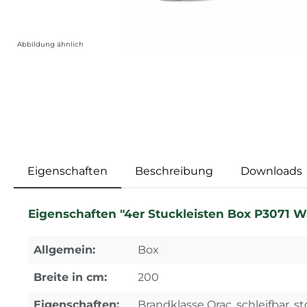
Abbildung ähnlich
Eigenschaften
Beschreibung
Downloads
Eigenschaften "4er Stuckleisten Box P3071 Wa
Allgemein:
Box
Breite in cm:
200
Eigenschaften:
Brandklasse Orac, schleifbar, st