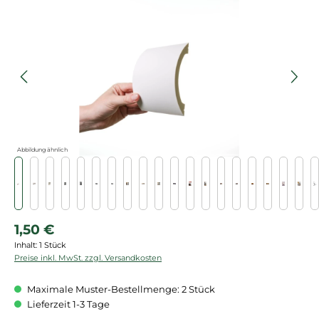
Bildergalerie überspringen
Abbildung ähnlich
Regulärer Preis:
1,50 €
Inhalt:
1 Stück
Preise inkl. MwSt. zzgl. Versandkosten
Maximale Muster-Bestellmenge: 2 Stück
Lieferzeit 1-3 Tage