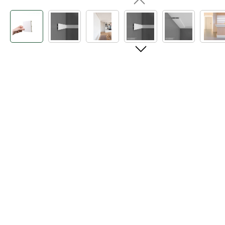
Bildergalerie überspringen