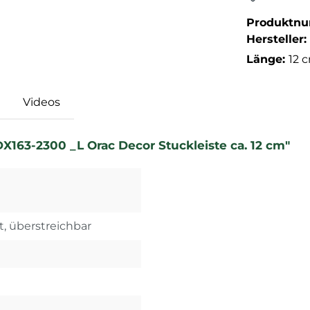
Produktn
Hersteller:
Länge:
12 
Videos
163-2300 _L Orac Decor Stuckleiste ca. 12 cm"
t, überstreichbar