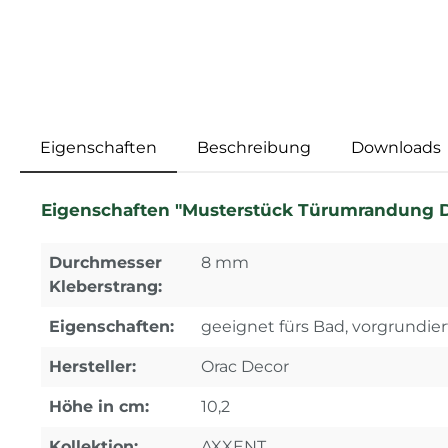
Eigenschaften
Beschreibung
Downloads
Eigenschaften "Musterstück Türumrandung DX
Durchmesser
8 mm
Kleberstrang:
Eigenschaften:
geeignet fürs Bad, vorgrundier
Hersteller:
Orac Decor
Höhe in cm:
10,2
Kollektion:
AXXENT