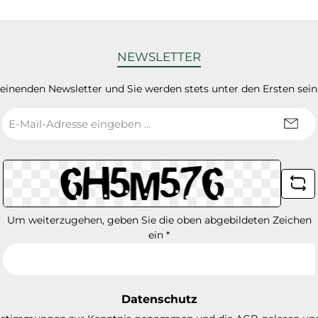
NEWSLETTER
heinenden Newsletter und Sie werden stets unter den Ersten sei
E-
Mail-
Adresse
*
Um weiterzugehen, geben Sie die oben abgebildeten Zeichen
ein
*
Datenschutz