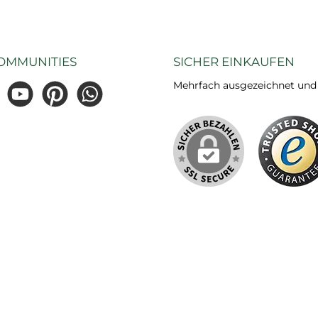
OMMUNITIES
SICHER EINKAUFEN
Mehrfach ausgezeichnet und ze
gram
YouTube
Pinterest
WhatsApp