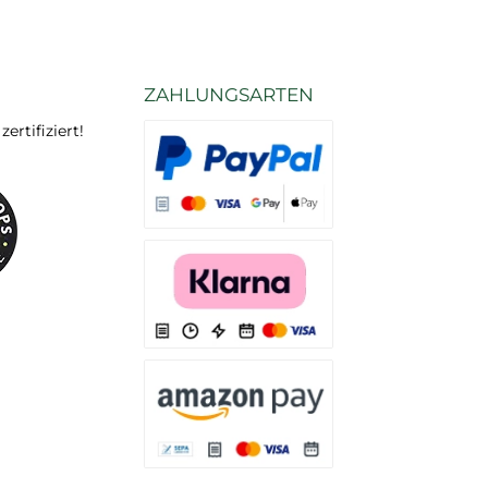
ZAHLUNGSARTEN
rtifiziert!
Es stehen Ihnen verschiedene Zahlungsarten
Es stehen Ihnen verschiedene Zahlungsarten 
Es stehen Ihnen verschiedene Zahlungsarte