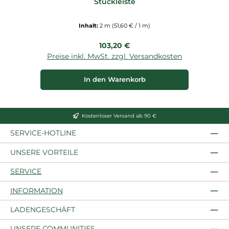
Stuckleiste
Inhalt:
2 m
(51,60 € / 1 m)
Regulärer Preis:
103,20 €
Preise inkl. MwSt. zzgl. Versandkosten
P
In den Warenkorb
Kostenloser Versand ab 90 €
SERVICE-HOTLINE
UNSERE VORTEILE
SERVICE
INFORMATION
LADENGESCHÄFT
UNSERE COMMUNITIES