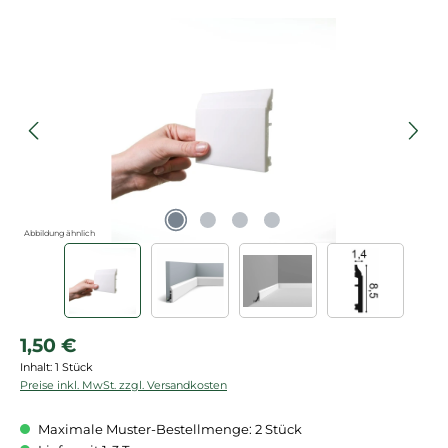
Bildergalerie überspringen
Abbildung ähnlich
Regulärer Preis:
1,50 €
Inhalt:
1 Stück
Preise inkl. MwSt. zzgl. Versandkosten
Maximale Muster-Bestellmenge: 2 Stück