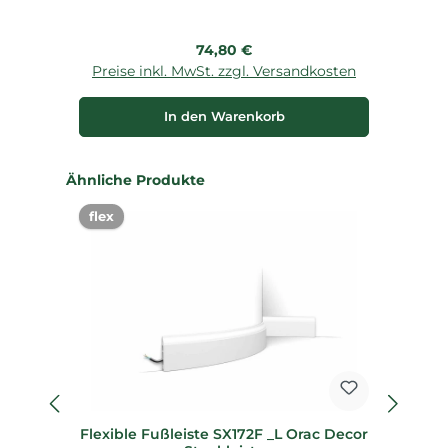
Regulärer Preis:
74,80 €
Preise inkl. MwSt. zzgl. Versandkosten
P
In den Warenkorb
Produktgalerie überspringen
Ähnliche Produkte
flex
%
Flexible Fußleiste SX172F _L Orac Decor
27