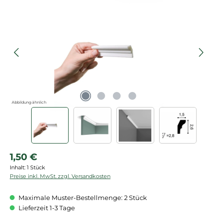
Bildergalerie überspringen
Abbildung ähnlich
Regulärer Preis:
1,50 €
Inhalt:
1 Stück
Preise inkl. MwSt. zzgl. Versandkosten
Maximale Muster-Bestellmenge: 2 Stück
Lieferzeit 1-3 Tage