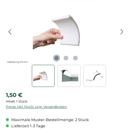
Bildergalerie überspringen
Abbildung ähnlich
Regulärer Preis:
1,50 €
Inhalt:
1 Stück
Preise inkl. MwSt. zzgl. Versandkosten
Maximale Muster-Bestellmenge: 2 Stück
Lieferzeit 1-3 Tage