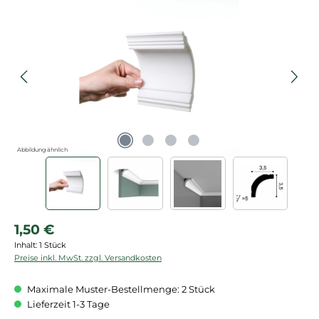
Bildergalerie überspringen
Abbildung ähnlich
Regulärer Preis:
1,50 €
Inhalt:
1 Stück
Preise inkl. MwSt. zzgl. Versandkosten
Maximale Muster-Bestellmenge: 2 Stück
Lieferzeit 1-3 Tage