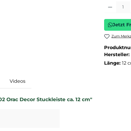
Produkt Anza
Jetzt F
Zum Merkze
Produktn
Hersteller:
Länge:
12 
Videos
2 Orac Decor Stuckleiste ca. 12 cm"