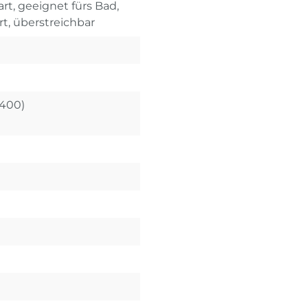
rt, geeignet fürs Bad,
rt, überstreichbar
X400)