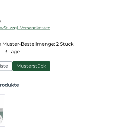
reis:
k
MwSt. zzgl. Versandkosten
 Muster-Bestellmenge: 2 Stück
 1-3 Tage
iste
Musterstück
Produkte