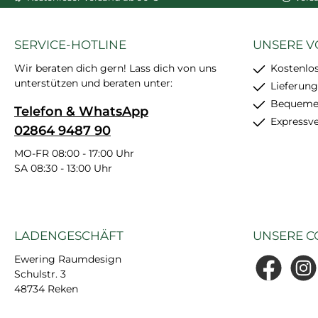
SERVICE-HOTLINE
UNSERE V
Wir beraten dich gern! Lass dich von uns
Kostenlo
unterstützen und beraten unter:
Lieferung
Bequemer
Telefon & WhatsApp
Expressv
02864 9487 90
MO-FR 08:00 - 17:00 Uhr
SA 08:30 - 13:00 Uhr
LADENGESCHÄFT
UNSERE C
Ewering Raumdesign
Schulstr. 3
Facebook
Insta
48734 Reken