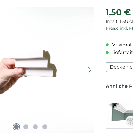
Regulärer P
1,50 €
Inhalt:
1 Stüc
Preise inkl. 
Maximale
Lieferzeit
Deckenle
Ähnliche 