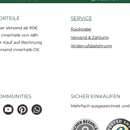
ORTEILE
SERVICE
ser Versand ab 90€
Rückgabe
 innerhalb von 48h
Versand & Zahlung
 Kauf auf Rechnung
Widerrufsbelehrung
ersand innerhalb DE
OMMUNITIES
SICHER EINKAUFEN
Mehrfach ausgezeichnet und ze
gram
YouTube
Pinterest
WhatsApp