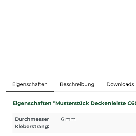
Eigenschaften
Beschreibung
Downloads
Eigenschaften "Musterstück Deckenleiste C60
Durchmesser
6 mm
Kleberstrang: