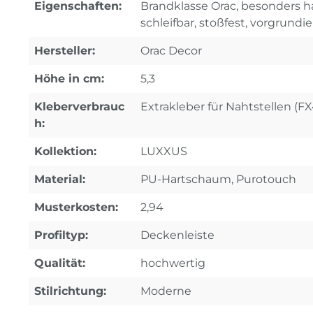
Eigenschaften:
Brandklasse Orac, besonders ha
schleifbar, stoßfest, vorgrundie
Hersteller:
Orac Decor
Höhe in cm:
5,3
Kleberverbrauc
Extrakleber für Nahtstellen (F
h:
Kollektion:
LUXXUS
Material:
PU-Hartschaum, Purotouch
Musterkosten:
2,94
Profiltyp:
Deckenleiste
Qualität:
hochwertig
Stilrichtung:
Moderne