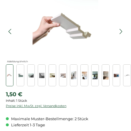
Bildergalerie überspringen
Abbildung ähnlich
Regulärer Preis:
1,50 €
Inhalt:
1 Stück
Preise inkl. MwSt. zzgl. Versandkosten
Maximale Muster-Bestellmenge: 2 Stück
Lieferzeit 1-3 Tage