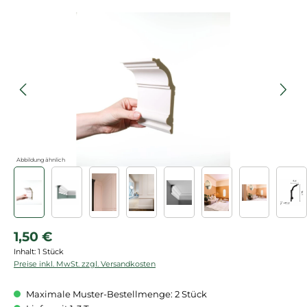
Bildergalerie überspringen
Abbildung ähnlich
Regulärer Preis:
1,50 €
Inhalt:
1 Stück
Preise inkl. MwSt. zzgl. Versandkosten
Maximale Muster-Bestellmenge: 2 Stück