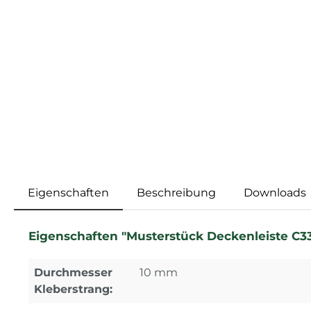
Eigenschaften
Beschreibung
Downloads
Eigenschaften "Musterstück Deckenleiste C334
Durchmesser
10 mm
Kleberstrang: