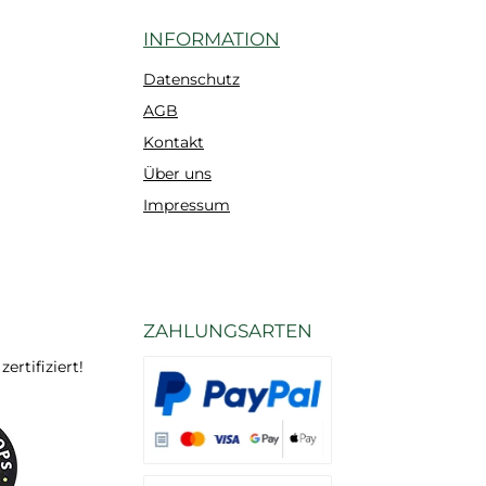
INFORMATION
Datenschutz
AGB
Kontakt
Über uns
Impressum
ZAHLUNGSARTEN
rtifiziert!
Es stehen Ihnen verschiedene Zahlungsarten