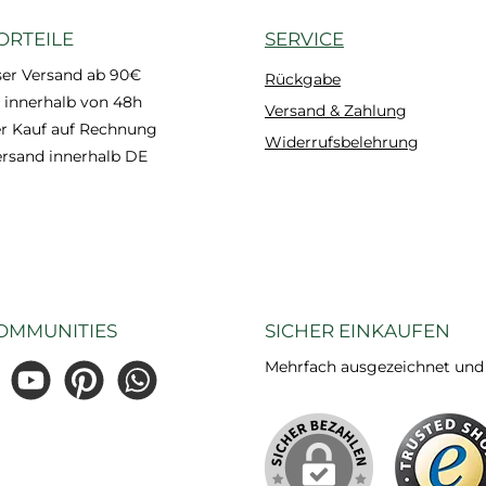
ORTEILE
SERVICE
ser Versand ab 90€
Rückgabe
 innerhalb von 48h
Versand & Zahlung
 Kauf auf Rechnung
Widerrufsbelehrung
ersand innerhalb DE
OMMUNITIES
SICHER EINKAUFEN
Mehrfach ausgezeichnet und ze
gram
YouTube
Pinterest
WhatsApp