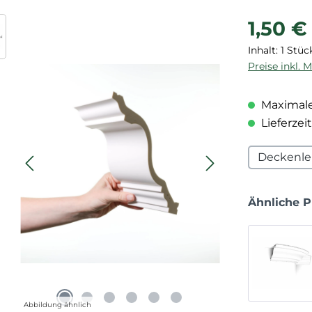
Regulärer P
1,50 €
Inhalt:
1 Stüc
Preise inkl. 
Maximale
Lieferzeit
Deckenle
Ähnliche 
Abbildung ähnlich