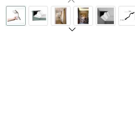
Bildergalerie überspringen