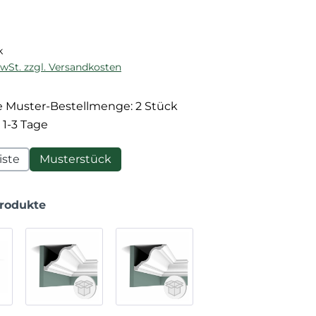
reis:
k
MwSt. zzgl. Versandkosten
 Muster-Bestellmenge: 2 Stück
 1-3 Tage
iste
Musterstück
Produkte