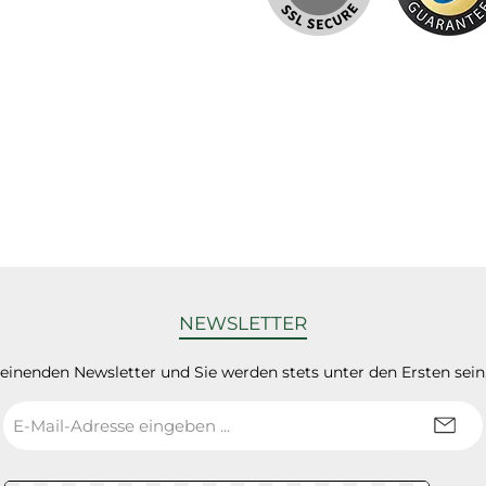
NEWSLETTER
heinenden Newsletter und Sie werden stets unter den Ersten sei
E-
Mail-
Adresse
*