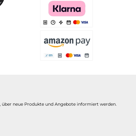
Es stehen Ihnen verschiedene Zahlungsarten 
Es stehen Ihnen verschiedene Zahlungsarte
n, über neue Produkte und Angebote informiert werden.