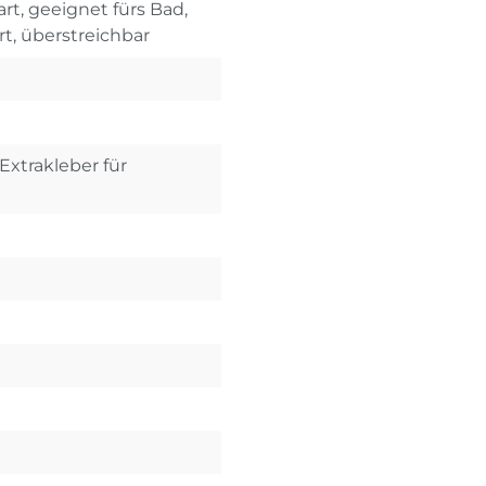
rt, geeignet fürs Bad,
rt, überstreichbar
Extrakleber für