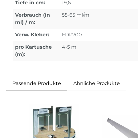
Tiefe in cm:
19,6
Verbrauch (in
55-65 ml/m
ml) / m:
Verw. Kleber:
FDP700
pro Kartusche
4-5 m
(m):
Passende Produkte
Ähnliche Produkte
Produktgalerie überspringen