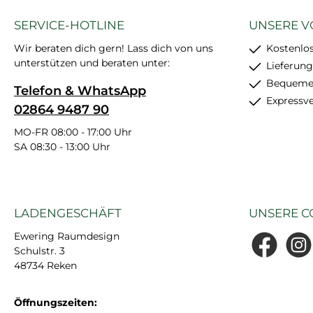
SERVICE-HOTLINE
UNSERE V
Wir beraten dich gern! Lass dich von uns
Kostenlo
unterstützen und beraten unter:
Lieferung
Bequemer
Telefon & WhatsApp
Expressv
02864 9487 90
MO-FR 08:00 - 17:00 Uhr
SA 08:30 - 13:00 Uhr
LADENGESCHÄFT
UNSERE C
Ewering Raumdesign
Schulstr. 3
Facebook
Insta
48734 Reken
Öffnungszeiten: