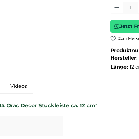
Produkt Anza
Jetzt F
Zum Merkze
Produktn
Hersteller:
Länge:
12 
Videos
 Orac Decor Stuckleiste ca. 12 cm"