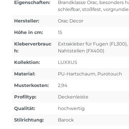
Eigenschaften:
Brandklasse Orac, besonders ha
schleifbar, stoßfest, vorgrundie
Hersteller:
Orac Decor
Höhe in cm:
15
Kleberverbrauc
Extrakleber für Fugen (FL300), 
h:
Nahtstellen (FX400)
Kollektion:
LUXXUS
Material:
PU-Hartschaum, Purotouch
Musterkosten:
2,94
Profiltyp:
Deckenleiste
Qualität:
hochwertig
Stilrichtung:
Barock